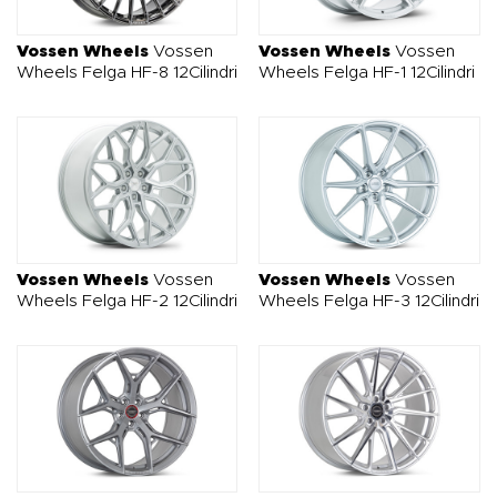
O NAS
OFERTA
BLOG
ZOSTAŃ PARTNEREM
Vossen Wheels
Vossen
Vossen Wheels
Vossen
Wheels Felga HF-8 12Cilindri
Wheels Felga HF-1 12Cilindri
Vossen Wheels
Vossen
Vossen Wheels
Vossen
Wheels Felga HF-2 12Cilindri
Wheels Felga HF-3 12Cilindri