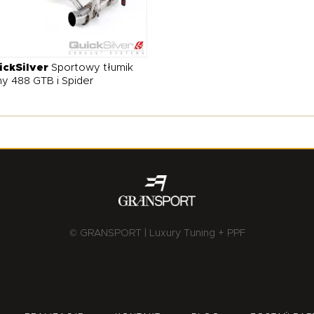
ickSilver
Sportowy tłumik
ny 488 GTB i Spider
© GRANSPORT | Luxury Tuning + PPF