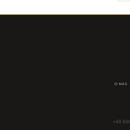
O NAS
+48 66