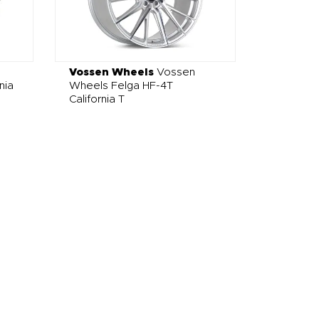
Vossen Wheels
Vossen
nia
Wheels Felga HF-4T
California T