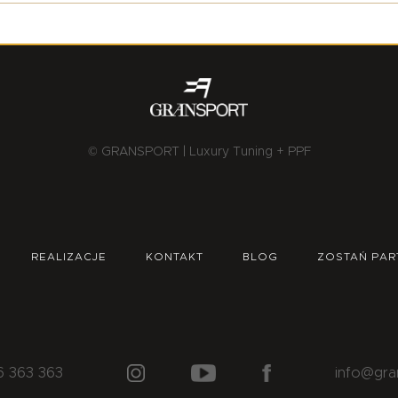
© GRANSPORT | Luxury Tuning + PPF
REALIZACJE
KONTAKT
BLOG
ZOSTAŃ PAR
6 363 363
info@gra