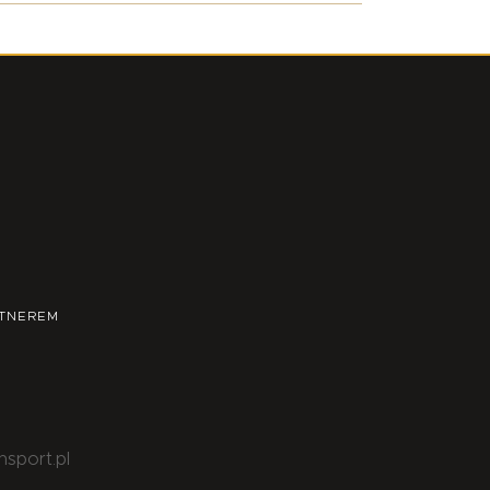
TNEREM
nsport.pl