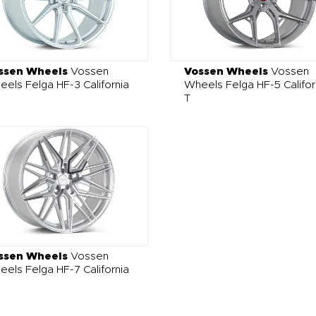
ssen Wheels
Vossen
Vossen Wheels
Vossen
els Felga HF-3 California
Wheels Felga HF-5 Califor
T
ssen Wheels
Vossen
els Felga HF-7 California