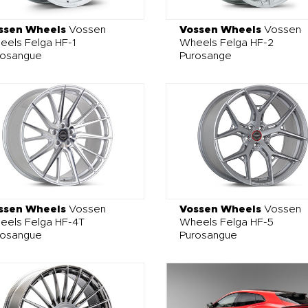
ssen Wheels
Vossen
Vossen Wheels
Vossen
els Felga HF-1
Wheels Felga HF-2
rosangue
Purosange
ssen Wheels
Vossen
Vossen Wheels
Vossen
eels Felga HF-4T
Wheels Felga HF-5
rosangue
Purosangue