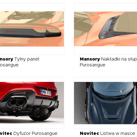
nsory
Tylny panel
Mansory
Nakładki na słup
rosangue
Purosangue
vitec
Dyfuzor Purosangue
Novitec
Listwa w masce