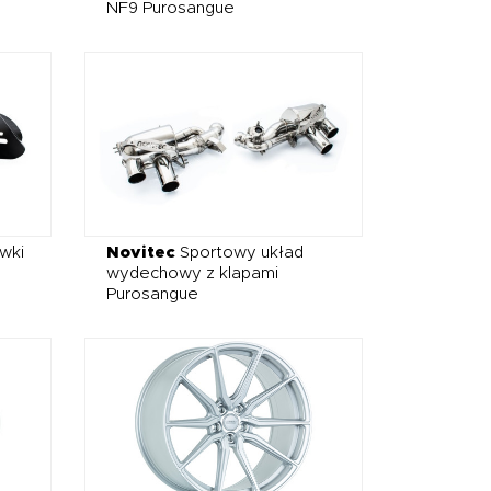
NF9 Purosangue
wki
Novitec
Sportowy układ
wydechowy z klapami
Purosangue