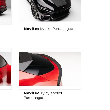
Novitec
Maska Purosangue
Novitec
Tylny spoiler
Purosangue