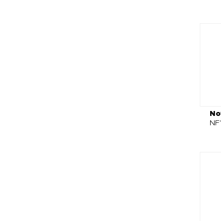
No
NF