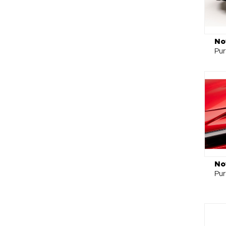
No
Pu
No
Pu