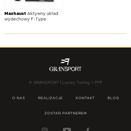
O NAS
OFERTA
BLOG
ZOSTAŃ PARTNEREM
Maxhaust
Aktywny układ
wydechowy F-Type
© GRANSPORT | Luxury Tuning + PPF
O NAS
REALIZACJE
KONTAKT
BLOG
ZOSTAŃ PARTNEREM