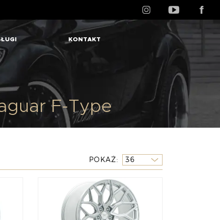
ŁUGI
KONTAKT
aguar F-Type
POKAŻ