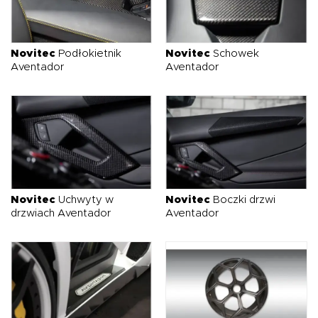
Novitec
Podłokietnik
Novitec
Schowek
Aventador
Aventador
Novitec
Uchwyty w
Novitec
Boczki drzwi
drzwiach Aventador
Aventador