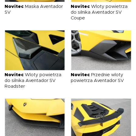
Novitec
Maska Aventador
Novitec
Wloty powietrza
SV
do silnika Aventador SV
Coupe
Novitec
Wloty powietrza
Novitec
Przednie wloty
do silnika Aventador SV
powietrza Aventador SV
Roadster