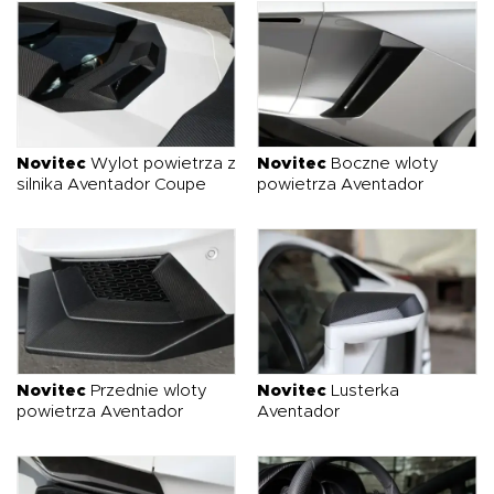
Novitec
Wylot powietrza z
Novitec
Boczne wloty
silnika Aventador Coupe
powietrza Aventador
Novitec
Przednie wloty
Novitec
Lusterka
powietrza Aventador
Aventador