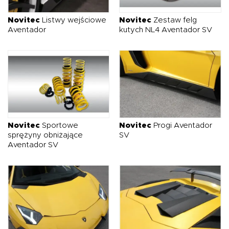
Novitec
Listwy wejściowe
Novitec
Zestaw felg
Aventador
kutych NL4 Aventador SV
Novitec
Sportowe
Novitec
Progi Aventador
sprężyny obniżające
SV
Aventador SV