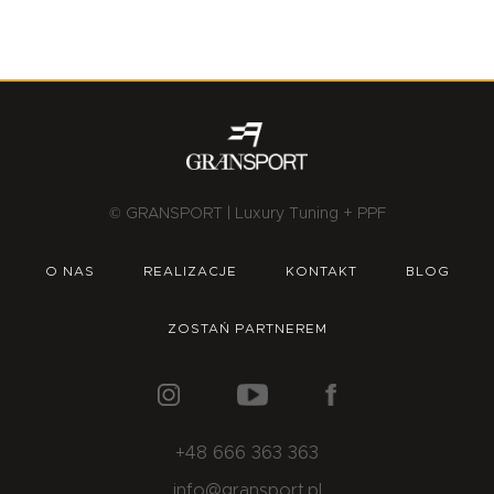
© GRANSPORT | Luxury Tuning + PPF
O NAS
REALIZACJE
KONTAKT
BLOG
ZOSTAŃ PARTNEREM
+48 666 363 363
info@gransport.pl