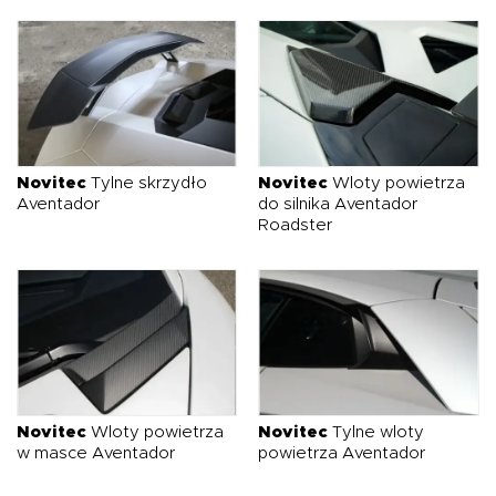
Novitec
Tylne skrzydło
Novitec
Wloty powietrza
Aventador
do silnika Aventador
Roadster
Novitec
Wloty powietrza
Novitec
Tylne wloty
w masce Aventador
powietrza Aventador