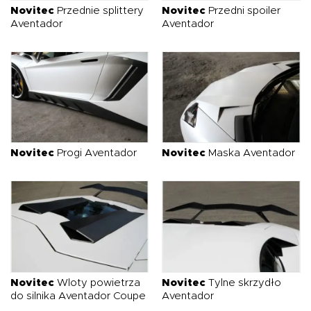
Novitec
Przednie splittery
Novitec
Przedni spoiler
Aventador
Aventador
Novitec
Progi Aventador
Novitec
Maska Aventador
Novitec
Wloty powietrza
Novitec
Tylne skrzydło
do silnika Aventador Coupe
Aventador