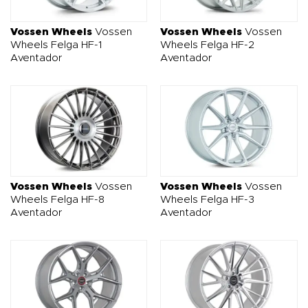
O NAS
OFERTA
BLOG
ZOSTAŃ PARTNEREM
Vossen Wheels
Vossen
Vossen Wheels
Vossen
Wheels Felga HF-1
Wheels Felga HF-2
Aventador
Aventador
Vossen Wheels
Vossen
Vossen Wheels
Vossen
Wheels Felga HF-8
Wheels Felga HF-3
Aventador
Aventador