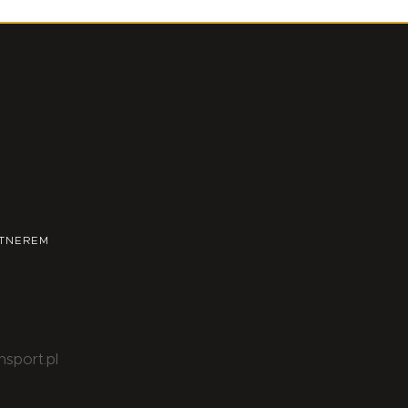
TNEREM
nsport.pl