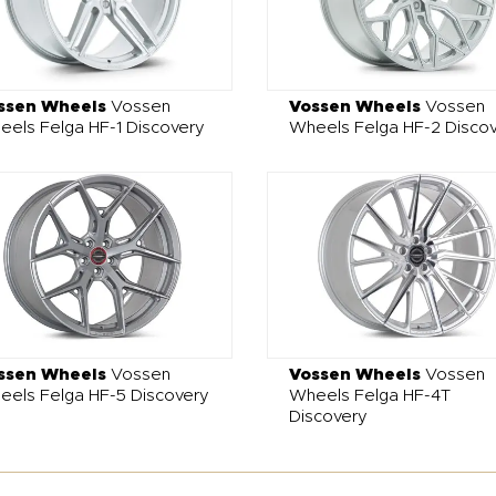
ssen Wheels
Vossen
Vossen Wheels
Vossen
els Felga HF-1 Discovery
Wheels Felga HF-2 Disco
ssen Wheels
Vossen
Vossen Wheels
Vossen
eels Felga HF-5 Discovery
Wheels Felga HF-4T
Discovery