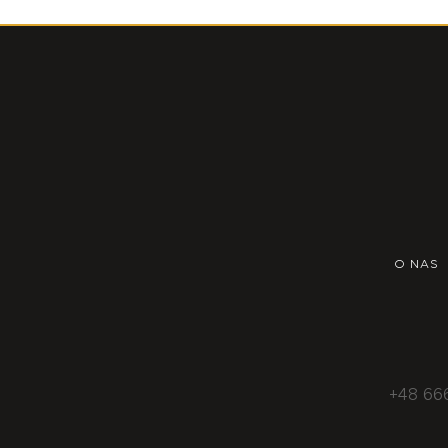
O NAS
+48 66