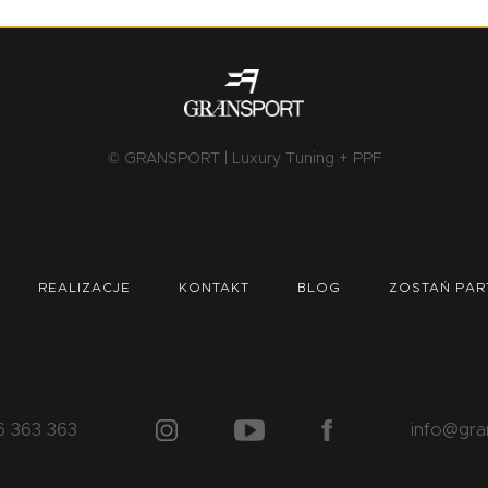
© GRANSPORT | Luxury Tuning + PPF
REALIZACJE
KONTAKT
BLOG
ZOSTAŃ PAR
6 363 363
info@gra