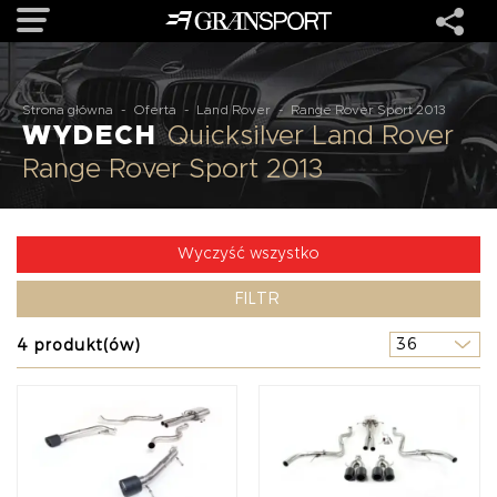
OFERTA
Strona główna
-
Oferta
-
Land Rover
-
Range Rover Sport 2013
WYDECH
Quicksilver Land Rover
Range Rover Sport 2013
MARKI
REALIZACJE
Wyczyść wszystko
FILTR
O NAS
4 produkt(ów)
USŁUGI
KONTAKT