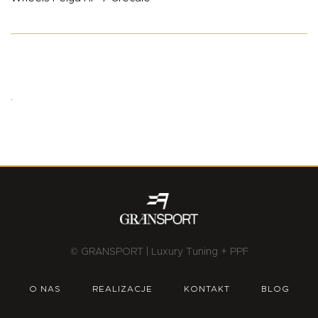
.
© GRANSPORT | Luxury Tuning + PPF
O NAS
REALIZACJE
KONTAKT
BLOG