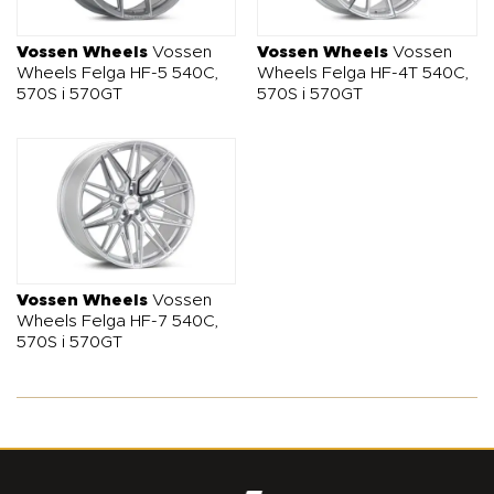
Vossen Wheels
Vossen
Vossen Wheels
Vossen
Wheels Felga HF-5 540C,
Wheels Felga HF-4T 540C,
570S i 570GT
570S i 570GT
Vossen Wheels
Vossen
Wheels Felga HF-7 540C,
570S i 570GT