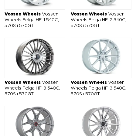
O NAS
OFERTA
BLOG
ZOSTAŃ PARTNEREM
Vossen Wheels
Vossen
Vossen Wheels
Vossen
Wheels Felga HF-1 540C,
Wheels Felga HF-2 540C,
570S i 570GT
570S i 570GT
Vossen Wheels
Vossen
Vossen Wheels
Vossen
Wheels Felga HF-8 540C,
Wheels Felga HF-3 540C,
570S i 570GT
570S i 570GT