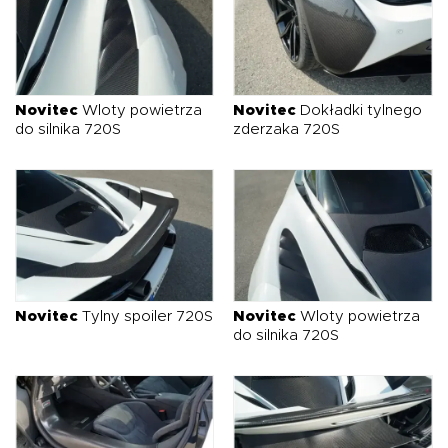
Novitec
Wloty powietrza
Novitec
Dokładki tylnego
do silnika 720S
zderzaka 720S
Novitec
Tylny spoiler 720S
Novitec
Wloty powietrza
do silnika 720S