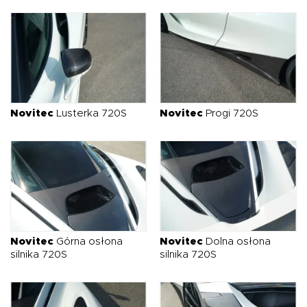
Novitec
Lusterka 720S
Novitec
Progi 720S
Novitec
Górna osłona
Novitec
Dolna osłona
silnika 720S
silnika 720S