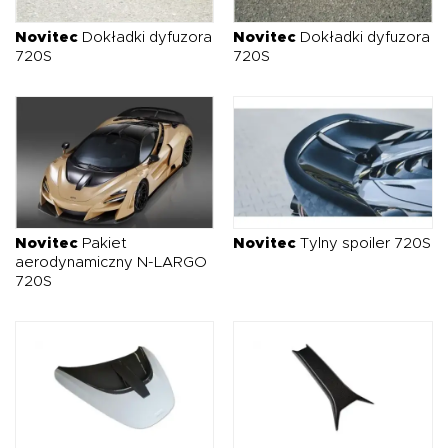
Novitec
Dokładki dyfuzora
Novitec
Dokładki dyfuzora
720S
720S
Novitec
Pakiet
Novitec
Tylny spoiler 720S
aerodynamiczny N-LARGO
720S