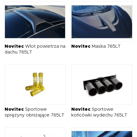
Novitec
Wlot powietrza na
Novitec
Maska 765LT
dachu 765LT
Novitec
Sportowe
Novitec
Sportowe
sprężyny obniżające 765LT
końcówki wydechu 765LT