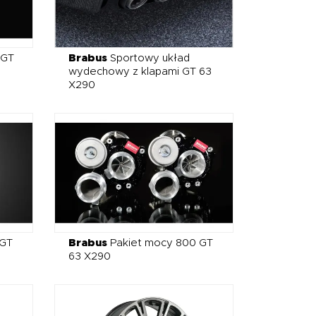
 GT
Brabus
Sportowy układ
wydechowy z klapami GT 63
X290
 GT
Brabus
Pakiet mocy 800 GT
63 X290