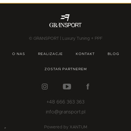
© GRANSPORT | Luxury Tuning + PPF
O NAS
REALIZACJE
KONTAKT
BLOG
ZOSTAŃ PARTNEREM
+48 666 363 363
info@gransport.pl
Powered by XANTUM