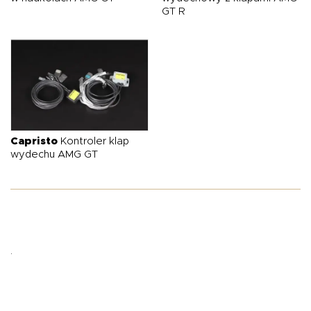
GT R
Capristo
Kontroler klap
wydechu AMG GT
.