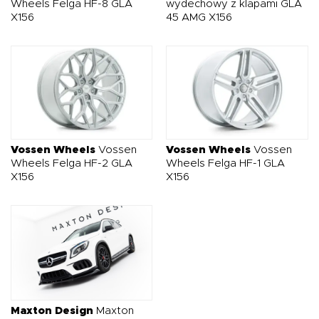
Wheels Felga HF-8 GLA
wydechowy z klapami GLA
X156
45 AMG X156
Vossen Wheels
Vossen
Vossen Wheels
Vossen
Wheels Felga HF-2 GLA
Wheels Felga HF-1 GLA
X156
X156
Maxton Design
Maxton