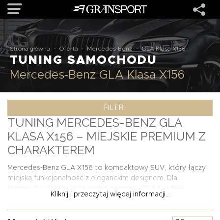
OFERTA
Strona główna
-
Oferta
-
Mercedes-Benz
-
GLA Klasa X156
TUNING SAMOCHODU
Mercedes-Benz GLA Klasa X156
MARKI
FILTR
REALIZACJE
TUNING MERCEDES-BENZ GLA
KLASA X156 – MIEJSKIE PREMIUM Z
O NAS
CHARAKTEREM
USŁUGI
Mercedes-Benz GLA X156 to kompaktowy SUV, który łączy
miejską funkcjonalność z eleganckim designem. Dla
kierowców, którzy chcą nadać swojemu GLA bardziej
Kliknij i przeczytaj więcej informacji...
KONTAKT
dynamicznego wyglądu i wyróżnić się na tle seryjnych
egzemplarzy, tuning jest naturalnym kierunkiem. W
GRANSPORT oferujemy kompleksowe pakiety personalizacji,