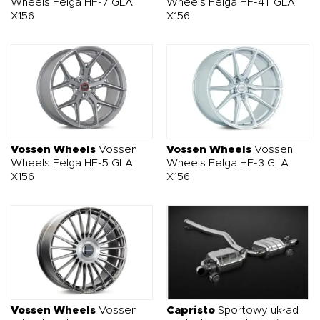
Wheels Felga HF-7 GLA
Wheels Felga HF-4T GLA
X156
X156
Vossen Wheels
Vossen
Vossen Wheels
Vossen
Wheels Felga HF-5 GLA
Wheels Felga HF-3 GLA
X156
X156
Vossen Wheels
Vossen
Capristo
Sportowy układ