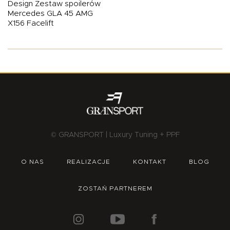
Design Zestaw spoilerów
Mercedes GLA 45 AMG
X156 Facelift
© GRANSPORT | Luxury Tuning + PPF
O NAS
REALIZACJE
KONTAKT
BLOG
ZOSTAŃ PARTNEREM