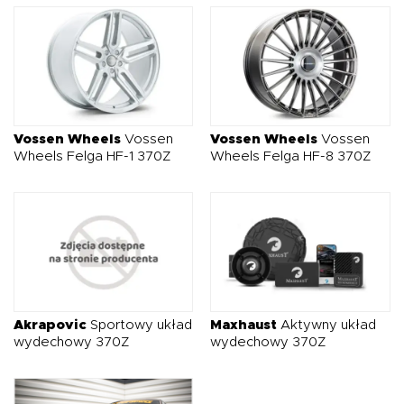
Vossen Wheels
Vossen
Vossen Wheels
Vossen
Wheels Felga HF-1 370Z
Wheels Felga HF-8 370Z
Akrapovic
Sportowy układ
Maxhaust
Aktywny układ
wydechowy 370Z
wydechowy 370Z