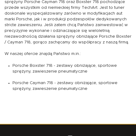
sprężyny Porsche Cayman 718 oraz Boxster 718 pochodzące
przede wszystkim od niemieckiej firmy TechArt. Jest to tuner
doskonale wyspecjalizowany zarówno w modyfikacjach aut
marki Porsche, jak i w produkcji podzespołów dedykowanych
stricte zawieszeniu. Jeśli zatem chcą Państwo zainwestować w
precyzyjnie wykonane i odznaczające się wieloletnią
niezawodnością działania sprężyny obniżające Porsche Boxster
/ Cayman 718, gorąco zachęcamy do współpracy z naszą firmą.
W naszej ofercie znajdą Państwo m.in.:
Porsche Boxster 718 - zestawy obniżające, sportowe
sprężyny, zawieszenie pneumatyczne
Porsche Cayman 718 - zestawy obniżające, sportowe
sprężyny, zawieszenie pneumatyczne