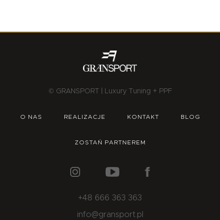
© GRANSPORT | Luxury Tuning + PPF
O NAS
REALIZACJE
KONTAKT
BLOG
ZOSTAŃ PARTNEREM
+48 666 363 363
info@gransport.pl