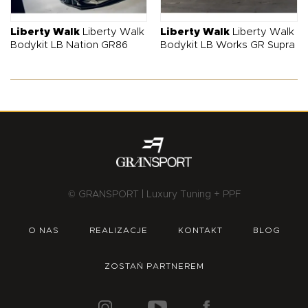
O NAS
OFERTA
BLOG
ZOSTAŃ PARTNEREM
Liberty Walk
Liberty Walk
Liberty Walk
Liberty Walk
Bodykit LB Nation GR86
Bodykit LB Works GR Supra
© GRANSPORT | Luxury Tuning + PPF
O NAS
REALIZACJE
KONTAKT
BLOG
ZOSTAŃ PARTNEREM