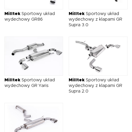
O NAS
OFERTA
BLOG
ZOSTAŃ PARTNEREM
Milltek
Sportowy układ
Milltek
Sportowy układ
wydechowy GR86
wydechowy z klapami GR
Supra 3.0
Milltek
Sportowy układ
Milltek
Sportowy układ
wydechowy GR Yaris
wydechowy z klapami GR
Supra 2.0