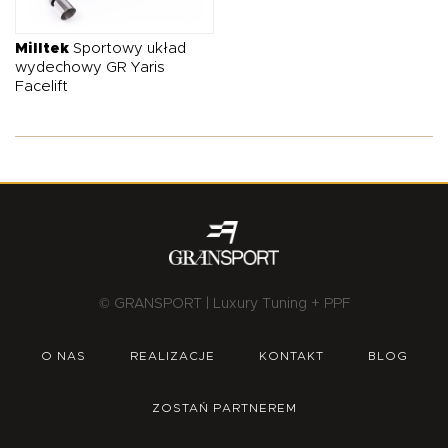
Milltek
Sportowy układ
wydechowy GR Yaris
Facelift
© GRANSPORT | Luxury Tuning + PPF
O NAS
REALIZACJE
KONTAKT
BLOG
ZOSTAŃ PARTNEREM