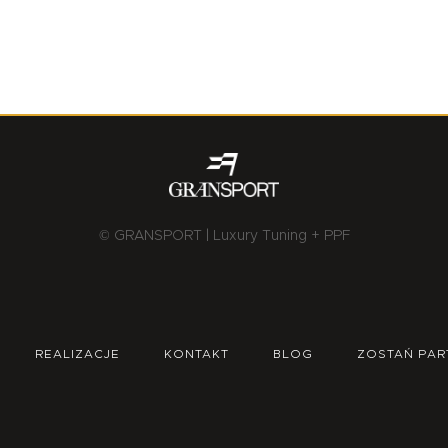
© GRANSPORT | Luxury Tuning + PPF
REALIZACJE
KONTAKT
BLOG
ZOSTAŃ PAR