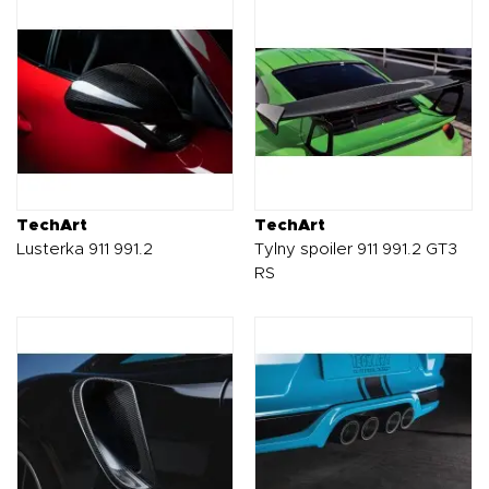
TechArt
TechArt
Lusterka 911 991.2
Tylny spoiler 911 991.2 GT3
RS