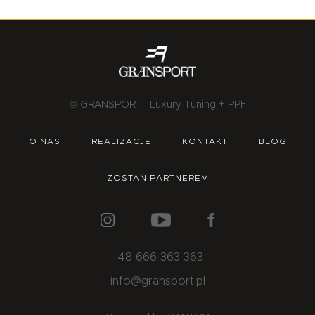
© GRANSPORT | Luxury Tuning + PPF
O NAS
REALIZACJE
KONTAKT
BLOG
ZOSTAŃ PARTNEREM
+48 666 363 363
info@gransport.pl