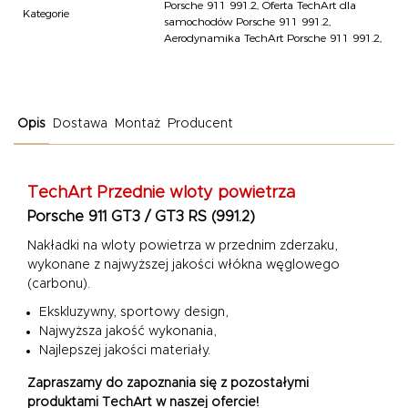
Porsche 911 991.2
,
Oferta TechArt dla
Kategorie
samochodów Porsche 911 991.2
,
Aerodynamika TechArt Porsche 911 991.2
,
Opis
Dostawa
Montaż
Producent
TechArt Przednie wloty powietrza
Porsche 911 GT3 / GT3 RS (991.2)
Nakładki na wloty powietrza w przednim zderzaku,
wykonane z najwyższej jakości włókna węglowego
(carbonu).
Ekskluzywny, sportowy design,
Najwyższa jakość wykonania,
Najlepszej jakości materiały.
Zapraszamy do zapoznania się z pozostałymi
produktami TechArt w naszej ofercie!