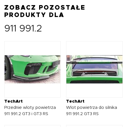
ZOBACZ POZOSTAŁE
PRODUKTY DLA
911 991.2
TechArt
TechArt
Przednie wloty powietrza
Wlot powietrza do silnika
911 991.2 GT3 i GT3 RS
911 991.2 GT3 RS