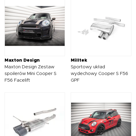
Maxton Design
Milltek
Maxton Design Zestaw
Sportowy układ
spoilerów Mini Cooper S
wydechowy Cooper S F56
F56 Facelift
GPF