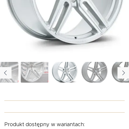
O NAS
OFERTA
BLOG
ZOSTAŃ PARTNEREM
Produkt dostępny w wariantach: