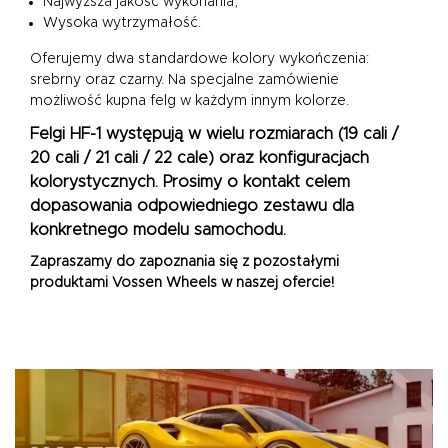
Najwyższa jakość wykonania,
Wysoka wytrzymałość.
Oferujemy dwa standardowe kolory wykończenia:
srebrny oraz czarny. Na specjalne zamówienie
możliwość kupna felg w każdym innym kolorze.
Felgi HF-1 występują w wielu rozmiarach (
19 cali /
20 cali / 21 cali / 22 cale
) oraz konfiguracjach
kolorystycznych. Prosimy o kontakt celem
dopasowania odpowiedniego zestawu dla
konkretnego modelu samochodu.
Zapraszamy do zapoznania się z pozostałymi
produktami
Vossen Wheels
w naszej ofercie!