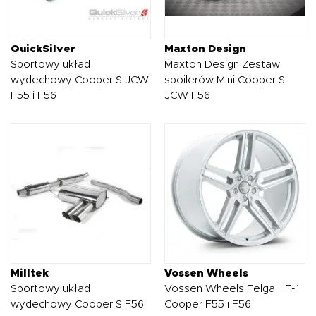
QuickSilver
Maxton Design
Sportowy układ
Maxton Design Zestaw
wydechowy Cooper S JCW
spoilerów Mini Cooper S
F55 i F56
JCW F56
Milltek
Vossen Wheels
Sportowy układ
Vossen Wheels Felga HF-1
wydechowy Cooper S F56
Cooper F55 i F56