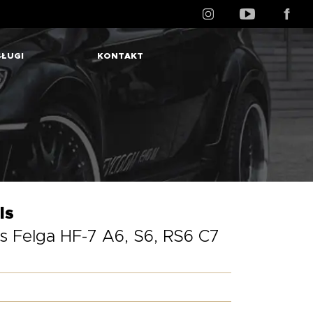
ŁUGI
KONTAKT
ls
 Felga HF-7 A6, S6, RS6 C7