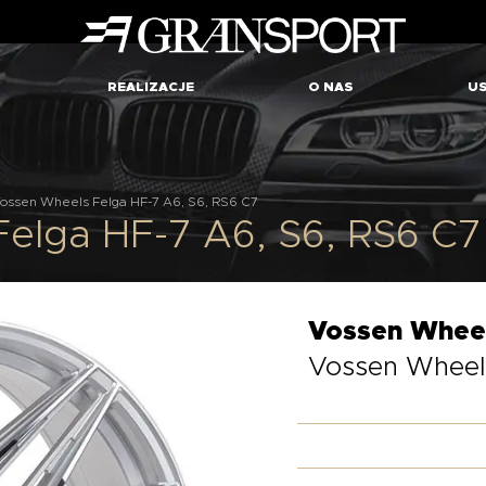
REALIZACJE
O NAS
US
ossen Wheels Felga HF-7 A6, S6, RS6 C7
elga HF-7 A6, S6, RS6 C7
Vossen Whee
Vossen Wheels