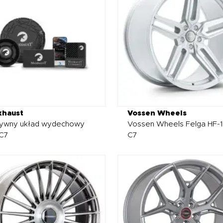
xhaust
Vossen Wheels
ywny układ wydechowy
Vossen Wheels Felga HF-1
C7
C7