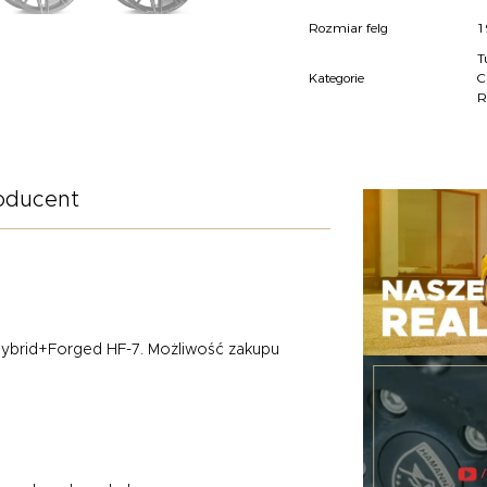
Rozmiar felg
1
T
Kategorie
C
R
oducent
ybrid+Forged HF-7. Możliwość zakupu