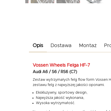
Opis
Dostawa
Montaż
Pr
Vossen Wheels
Felga HF-7
Audi A6 / S6 / RS6 (C7
)
Zestaw wytrzymałych felg flow form Vossen H
zestawu felg z najwyższej jakości oponami.
Ekskluzywny, sportowy design,
Najwyższa jakość wykonania,
Wysoka wytrzymałość.