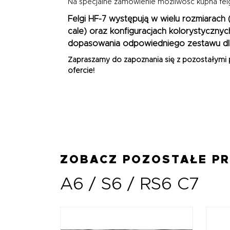
Na specjalne zamówienie możliwość kupna fel
Felgi HF-7 występują w wielu rozmiarach
cale)
oraz konfiguracjach kolorystycznyc
dopasowania odpowiedniego zestawu dl
Zapraszamy do zapoznania się z pozostałymi
ofercie!
ZOBACZ POZOSTAŁE P
A6 / S6 / RS6 C7