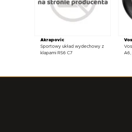
Akrapovic
Vo
Sportowy układ wydechowy z
Vos
klapami RS6 C7
A6,