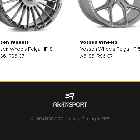
ssen Wheels
Vossen Wheels
sen Wheels Felga HF-8
Vossen Wheels Felga HF-
 S6, RS6 C7
A6, S6, RS6 C7
© GRANSPORT | Luxury Tuning + PPF