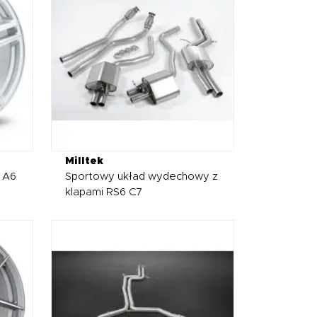
Milltek
 A6
Sportowy układ wydechowy z
klapami RS6 C7