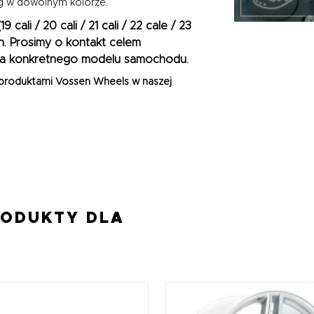
g w dowolnym kolorze.
(19 cali / 20 cali / 21 cali / 22 cale / 23
h. Prosimy o kontakt celem
a konkretnego modelu samochodu.
 produktami
Vossen Wheels
w naszej
RODUKTY DLA