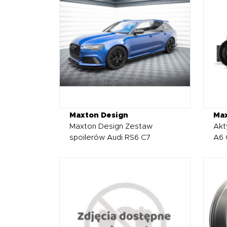
Maxton Design
Ma
Maxton Design Zestaw
Akt
spoilerów Audi RS6 C7
A6 