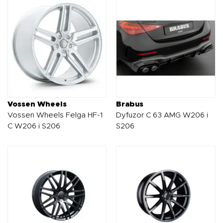
Vossen Wheels
Brabus
Vossen Wheels Felga HF-1
Dyfuzor C 63 AMG W206 i
C W206 i S206
S206