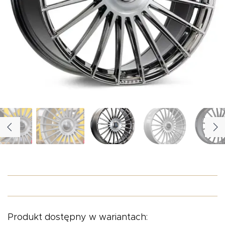
O NAS
OFERTA
BLOG
ZOSTAŃ PARTNEREM
Produkt dostępny w wariantach: