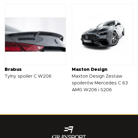
Brabus
Maxton Design
Tylny spoiler C W206
Maxton Design Zestaw
spoilerów Mercedes C 63
AMG W206 i S206