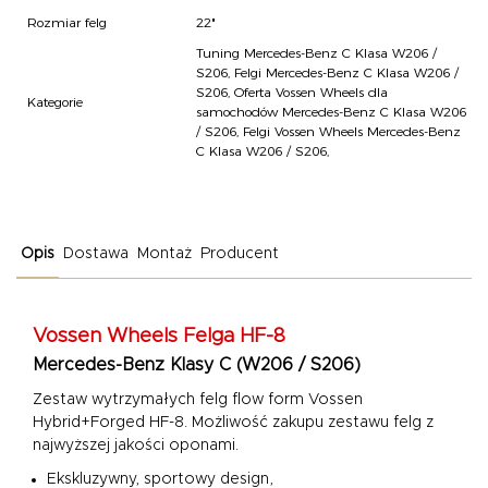
Rozmiar felg
22"
Tuning Mercedes-Benz C Klasa W206 /
S206
,
Felgi Mercedes-Benz C Klasa W206 /
S206
,
Oferta Vossen Wheels dla
Kategorie
samochodów Mercedes-Benz C Klasa W206
/ S206
,
Felgi Vossen Wheels Mercedes-Benz
C Klasa W206 / S206
,
Opis
Dostawa
Montaż
Producent
Vossen Wheels
Felga HF-8
Mercedes-Benz Klasy C (W206 / S206)
Zestaw wytrzymałych felg flow form Vossen
Hybrid+Forged HF-8.
Możliwość zakupu zestawu felg z
najwyższej jakości oponami.
Ekskluzywny, sportowy design,