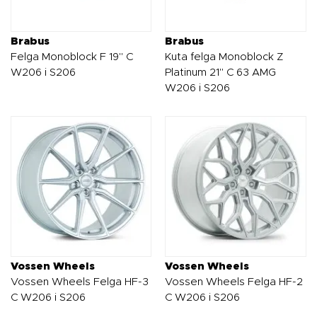
Brabus
Brabus
Felga Monoblock F 19" C
Kuta felga Monoblock Z
W206 i S206
Platinum 21" C 63 AMG
W206 i S206
Vossen Wheels
Vossen Wheels
Vossen Wheels Felga HF-3
Vossen Wheels Felga HF-2
C W206 i S206
C W206 i S206