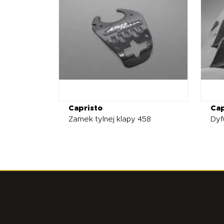
Capristo
Cap
Zamek tylnej klapy 458
Dyfu