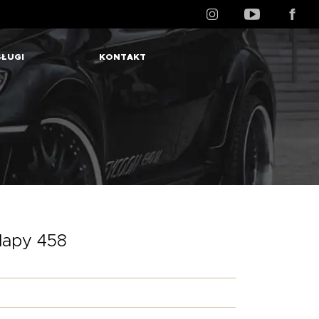
ŁUGI
KONTAKT
klapy 458