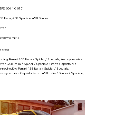
3FE 004 10 0101
58 Italia, 458 Speciale, 458 Spider
errari
erodynamika
apristo
uning Ferrari 458 Italia / Spider / Speciale
,
Aerodynamika
errari 458 Italia / Spider / Speciale
,
Oferta Capristo dla
amochodów Ferrari 458 Italia / Spider / Speciale
,
erodynamika Capristo Ferrari 458 Italia / Spider / Speciale
,