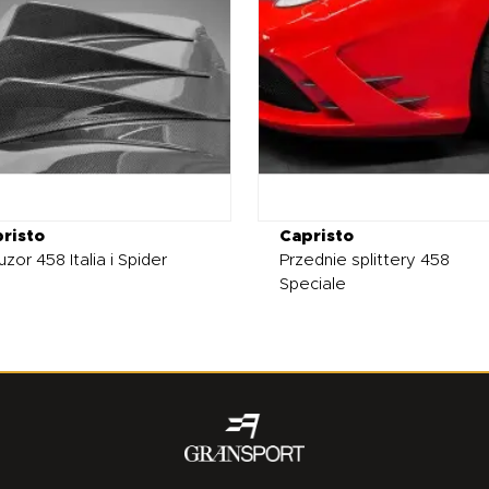
risto
Capristo
zor 458 Italia i Spider
Przednie splittery 458
Speciale