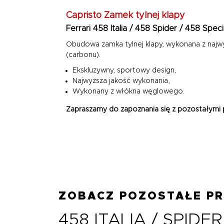
Capristo
Zamek tylnej klapy
Ferrari 458 Italia / 458 Spider / 458 Speci
Obudowa zamka tylnej klapy, wykonana z najw
(carbonu).
Ekskluzywny, sportowy design,
Najwyższa jakość wykonania,
Wykonany z włókna węglowego.
Zapraszamy do zapoznania się z pozostałymi p
ZOBACZ POZOSTAŁE P
458 ITALIA / SPIDER