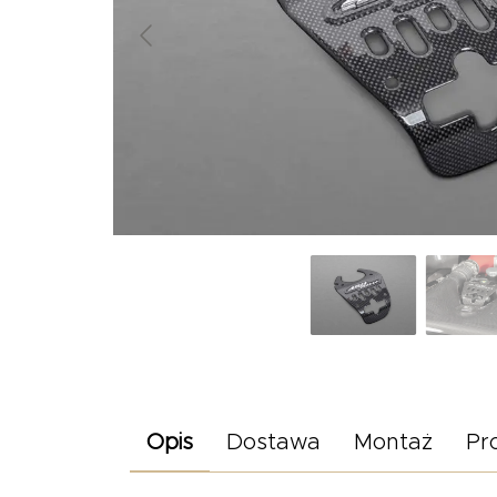
Opis
Dostawa
Montaż
Pr