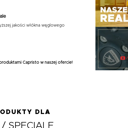
ale
yższej jakości włókna węglowego
roduktami Capristo w naszej ofercie!
RODUKTY DLA
 / SPECIALE