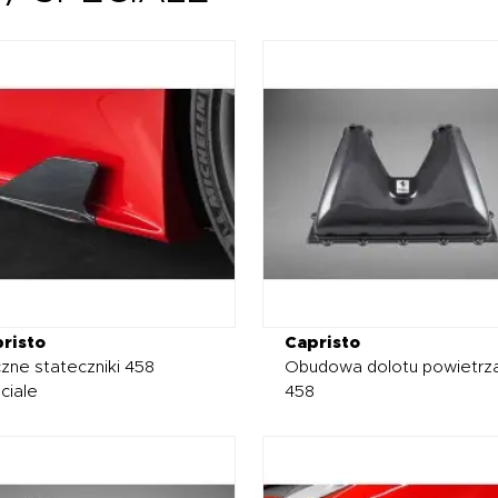
risto
Capristo
zne stateczniki 458
Obudowa dolotu powietrz
ciale
458