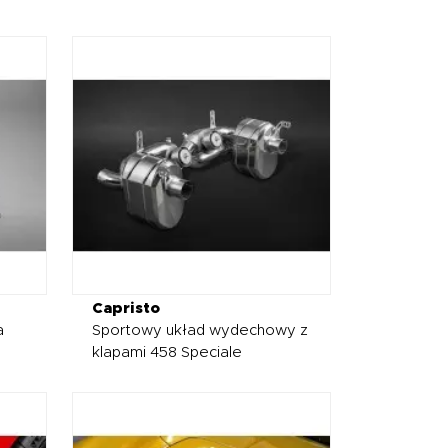
Capristo
a
Sportowy układ wydechowy z
klapami 458 Speciale