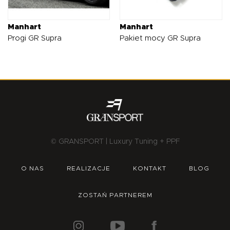
Manhart
Manhart
Progi GR Supra
Pakiet mocy GR Supra
© GRANSPORT | Luxury Tuning + PPF
O NAS
REALIZACJE
KONTAKT
BLOG
ZOSTAŃ PARTNEREM