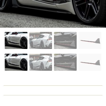
O NAS
OFERTA
BLOG
ZOSTAŃ PARTNEREM