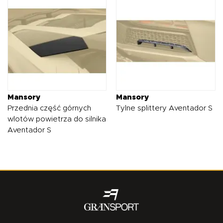
Mansory
Mansory
Przednia część górnych
Tylne splittery Aventador S
wlotów powietrza do silnika
Aventador S