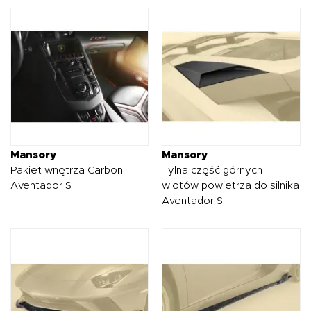
Mansory
Mansory
Pakiet wnętrza Carbon
Tylna część górnych
Aventador S
wlotów powietrza do silnika
Aventador S