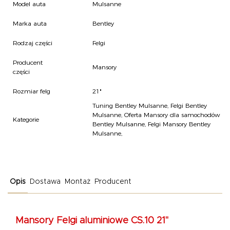
Model auta
Mulsanne
Marka auta
Bentley
Rodzaj części
Felgi
Producent
Mansory
części
Rozmiar felg
21"
Tuning Bentley Mulsanne
,
Felgi Bentley
Mulsanne
,
Oferta Mansory dla samochodów
Kategorie
Bentley Mulsanne
,
Felgi Mansory Bentley
Mulsanne
,
Opis
Dostawa
Montaż
Producent
Mansory Felgi aluminiowe CS.10 21"