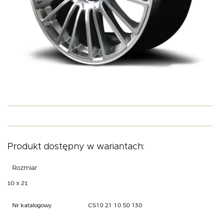
O NAS
OFERTA
BLOG
ZOSTAŃ PARTNEREM
Produkt dostępny w wariantach:
Rozmiar
10 x 21
Nr katalogowy
CS10 21 10 50 130