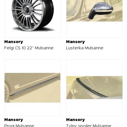
Mansory
Mansory
Felgi CS.10 22" Mulsanne
Lusterka Mulsanne
Mansory
Mansory
Progi Mulsanne
Tylny spoiler Mulsanne