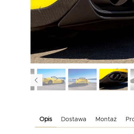
Opis
Dostawa
Montaż
Pr