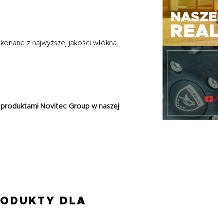
onane z najwyższej jakości włókna
 produktami Novitec Group w naszej
RODUKTY DLA