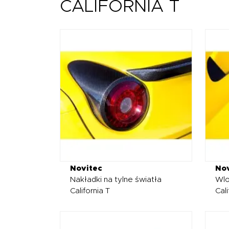
CALIFORNIA T
Novitec
Nov
Nakładki na tylne światła
Wlo
California T
Cali