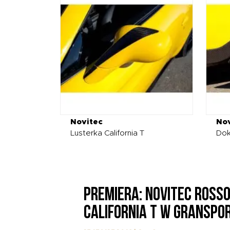
Novitec
Nov
Lusterka California T
Dok
PREMIERA: NOVITEC ROS
CALIFORNIA T W GRANSP