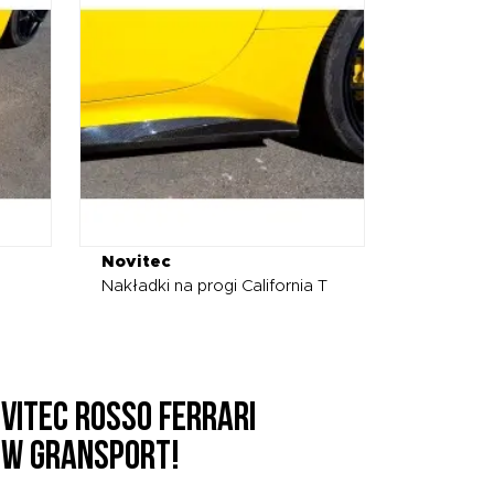
Novitec
Nakładki na progi California T
NOVITEC ROSSO FERRARI
 T W GRANSPORT!