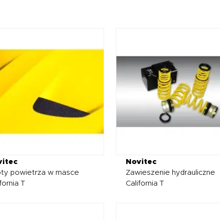
itec
Novitec
ty powietrza w masce
Zawieszenie hydrauliczne
fornia T
California T