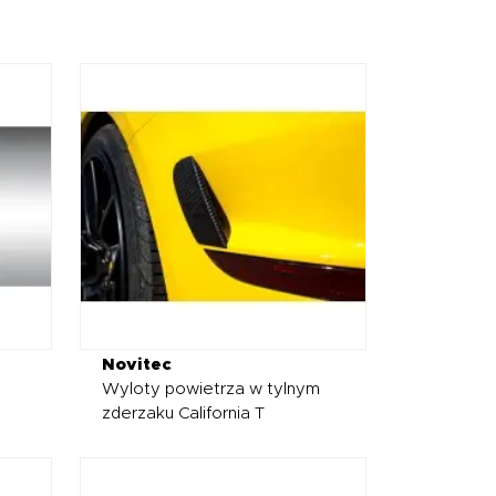
Novitec
Wyloty powietrza w tylnym
zderzaku California T