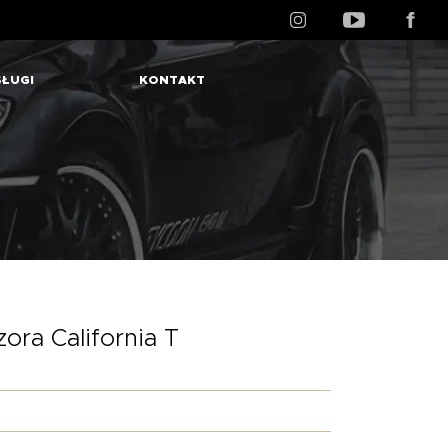
ŁUGI
KONTAKT
ora California T