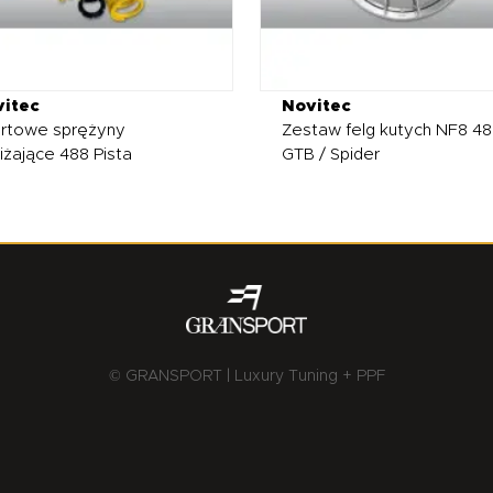
itec
Novitec
rtowe sprężyny
Zestaw felg kutych NF8 4
iżające 488 Pista
GTB / Spider
© GRANSPORT | Luxury Tuning + PPF