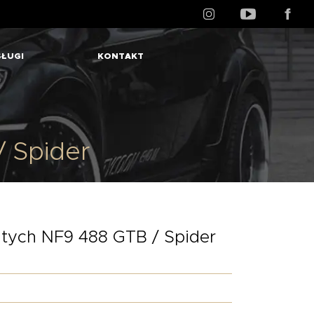
ŁUGI
KONTAKT
/ Spider
utych NF9 488 GTB / Spider