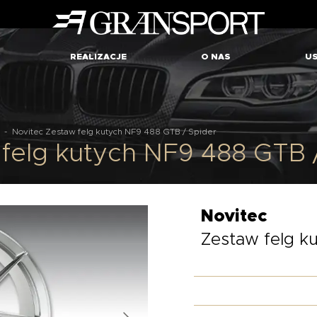
REALIZACJE
O NAS
US
-
Novitec Zestaw felg kutych NF9 488 GTB / Spider
felg kutych NF9 488 GTB 
Novitec
Zestaw felg k