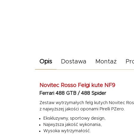
Opis
Dostawa
Montaż
Pr
Novitec Rosso Felgi kute NF9
Ferrari 488 GTB / 488 Spider
Zestaw wytrzymałych felg kutych Novitec Ros
z najwyższej jakości oponami Pirelli PZero.
Ekskluzywny, sportowy design,
Najwyższa jakość wykonania,
Wysoka wytrzymałość.