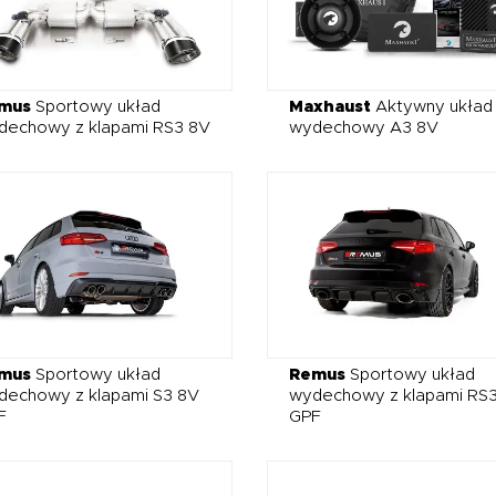
mus
Sportowy układ
Maxhaust
Aktywny układ
dechowy z klapami RS3 8V
wydechowy A3 8V
mus
Sportowy układ
Remus
Sportowy układ
dechowy z klapami S3 8V
wydechowy z klapami RS
F
GPF