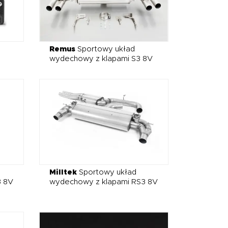
Remus
Sportowy układ
wydechowy z klapami S3 8V
Milltek
Sportowy układ
3 8V
wydechowy z klapami RS3 8V