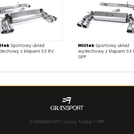
ltek
Sportowy układ
Milltek
Sportowy układ
dechowy z klapami S3 8V
wydechowy z klapami S3 
GPF
© GRANSPORT | Luxury Tuning + PPF