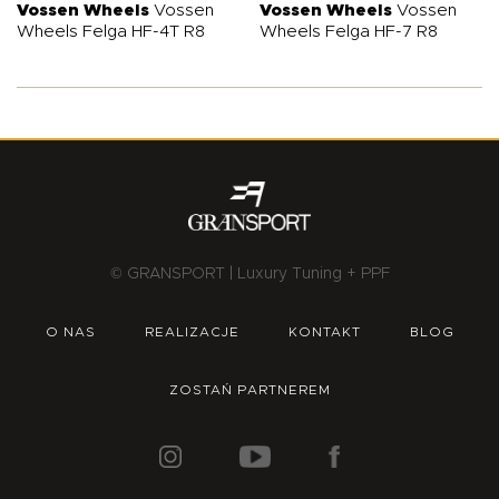
Vossen Wheels
Vossen
Vossen Wheels
Vossen
Wheels Felga HF-4T R8
Wheels Felga HF-7 R8
© GRANSPORT | Luxury Tuning + PPF
O NAS
REALIZACJE
KONTAKT
BLOG
ZOSTAŃ PARTNEREM