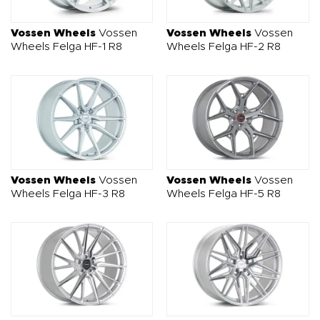
O NAS
OFERTA
BLOG
ZOSTAŃ PARTNEREM
Vossen Wheels
Vossen
Vossen Wheels
Vossen
Wheels Felga HF-1 R8
Wheels Felga HF-2 R8
Vossen Wheels
Vossen
Vossen Wheels
Vossen
Wheels Felga HF-3 R8
Wheels Felga HF-5 R8