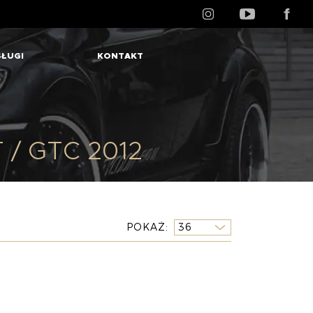
ŁUGI
KONTAKT
T / GTC 2012
POKAŻ