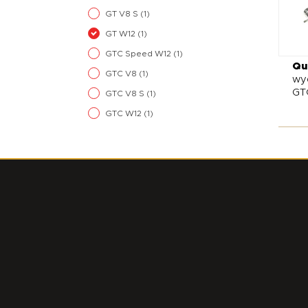
GT V8 S
(1)
GT W12
(1)
GTC Speed W12
(1)
Qu
GTC V8
(1)
wyd
GT
GTC V8 S
(1)
GTC W12
(1)