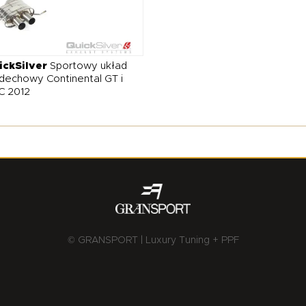
ickSilver
Sportowy układ
echowy Continental GT i
C 2012
© GRANSPORT | Luxury Tuning + PPF