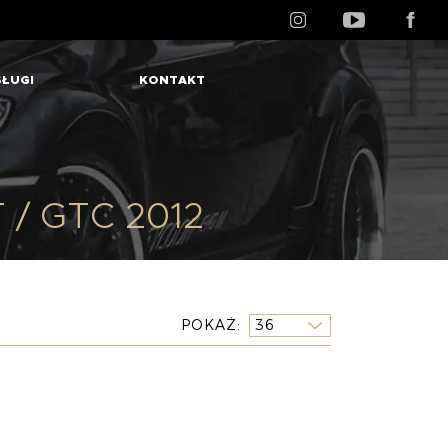
ŁUGI
KONTAKT
T / GTC 2012
POKAŻ