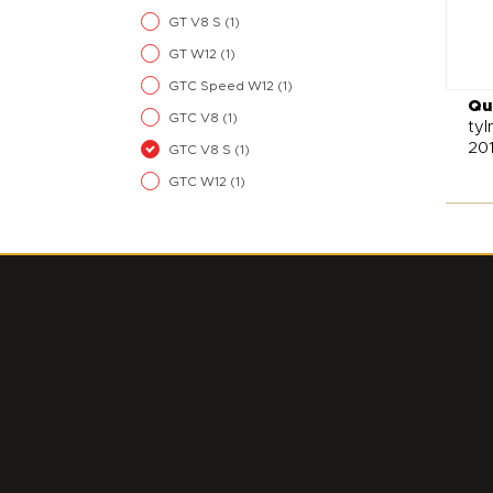
GT V8 S
(1)
GT W12
(1)
GTC Speed W12
(1)
Qu
GTC V8
(1)
tyl
20
GTC V8 S
(1)
GTC W12
(1)