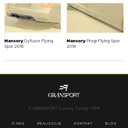
Mansory
Dyfuzor Flying
Mansory
Progi Flying Spur
Spur 2016
2016
© GRANSPORT | Luxury Tuning + PPF
O NAS
REALIZACJE
KONTAKT
BLOG