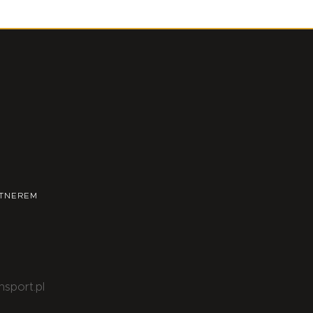
TNEREM
nsport.pl