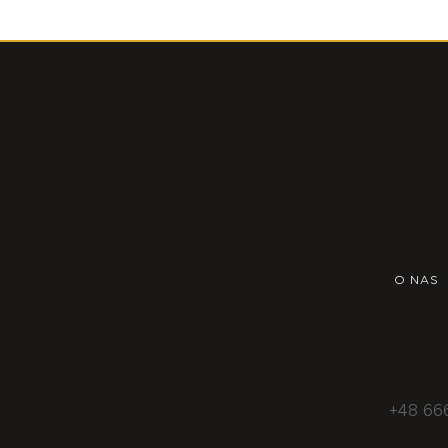
O NAS
+48 66