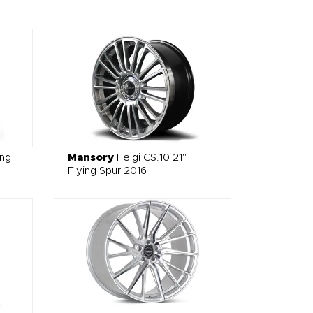
ing
Mansory
Felgi CS.10 21"
Flying Spur 2016