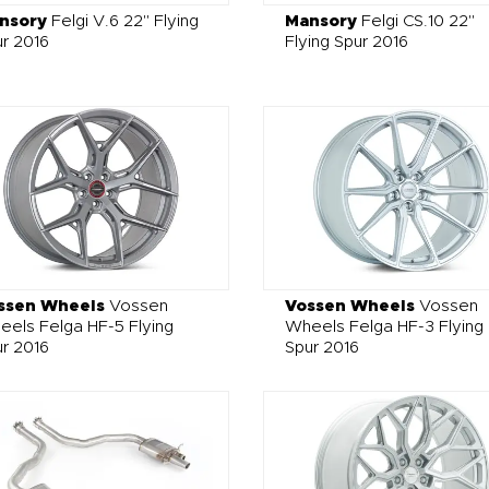
nsory
Felgi V.6 22" Flying
Mansory
Felgi CS.10 22"
r 2016
Flying Spur 2016
ssen Wheels
Vossen
Vossen Wheels
Vossen
els Felga HF-5 Flying
Wheels Felga HF-3 Flying
r 2016
Spur 2016