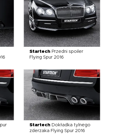
Startech
Przedni spoiler
016
Flying Spur 2016
pur
Startech
Dokładka tylnego
zderzaka Flying Spur 2016