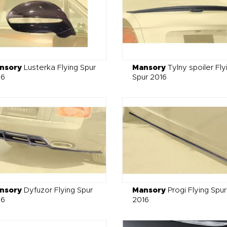
nsory
Lusterka Flying Spur
Mansory
Tylny spoiler Fly
16
Spur 2016
nsory
Dyfuzor Flying Spur
Mansory
Progi Flying Spur
16
2016