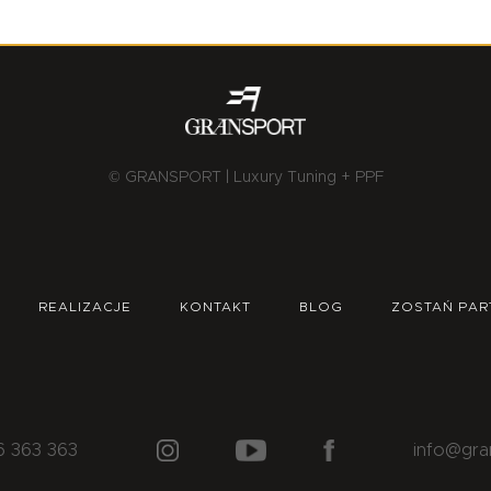
© GRANSPORT | Luxury Tuning + PPF
REALIZACJE
KONTAKT
BLOG
ZOSTAŃ PAR
6 363 363
info@gra