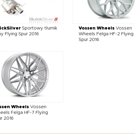
ickSilver
Sportowy tłumik
Vossen Wheels
Vossen
ny Flying Spur 2016
Wheels Felga HF-2 Flying
Spur 2016
ssen Wheels
Vossen
els Felga HF-7 Flying
r 2016