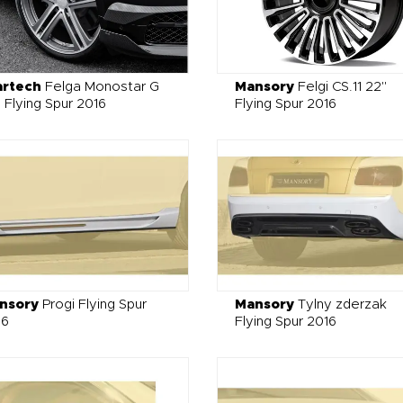
artech
Felga Monostar G
Mansory
Felgi CS.11 22"
 Flying Spur 2016
Flying Spur 2016
nsory
Progi Flying Spur
Mansory
Tylny zderzak
16
Flying Spur 2016