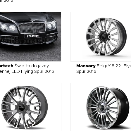
r 2016
artech
Światła do jazdy
Mansory
Felgi Y.8 22" Fly
ennej LED Flying Spur 2016
Spur 2016