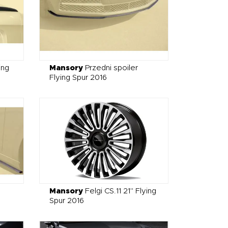
ing
Mansory
Przedni spoiler
Flying Spur 2016
Mansory
Felgi CS.11 21" Flying
Spur 2016