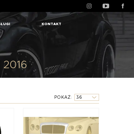
ŁUGI
KONTAKT
r 2016
POKAŻ