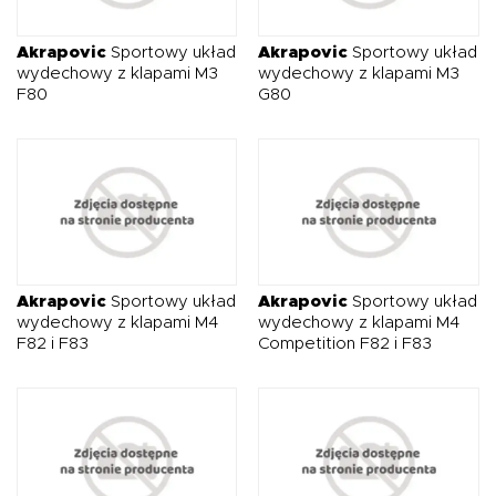
Akrapovic
Sportowy układ
Akrapovic
Sportowy układ
wydechowy z klapami M3
wydechowy z klapami M3
F80
G80
Akrapovic
Sportowy układ
Akrapovic
Sportowy układ
wydechowy z klapami M4
wydechowy z klapami M4
F82 i F83
Competition F82 i F83