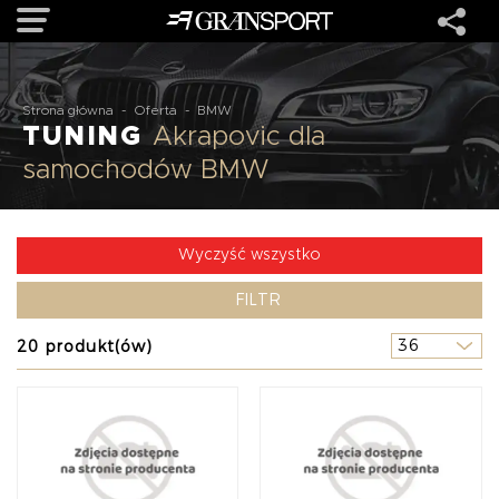
OFERTA
Strona główna
-
Oferta
-
BMW
TUNING
Akrapovic dla
samochodów BMW
MARKI
REALIZACJE
Wyczyść wszystko
FILTR
O NAS
20 produkt(ów)
USŁUGI
KONTAKT