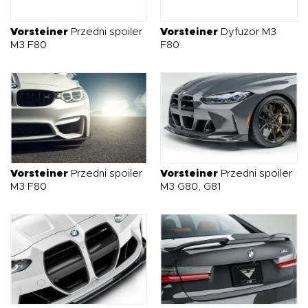
O NAS
OFERTA
BLOG
ZOSTAŃ PARTNEREM
Vorsteiner
Przedni spoiler
Vorsteiner
Dyfuzor M3
M3 F80
F80
Vorsteiner
Przedni spoiler
Vorsteiner
Przedni spoiler
M3 F80
M3 G80, G81