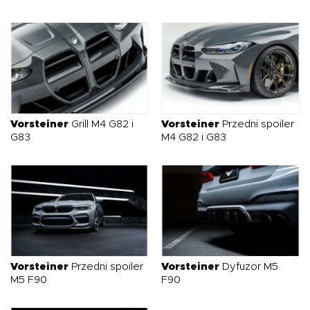
Vorsteiner
Grill M4 G82 i
Vorsteiner
Przedni spoiler
G83
M4 G82 i G83
Vorsteiner
Przedni spoiler
Vorsteiner
Dyfuzor M5
M5 F90
F90