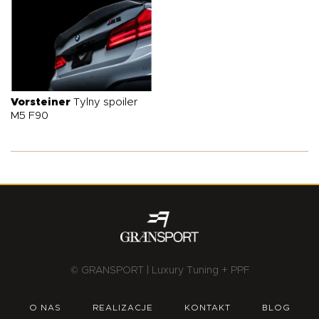
Vorsteiner
Tylny spoiler
M5 F90
© GRANSPORT | Luxury Tuning + PPF
O NAS
REALIZACJE
KONTAKT
BLOG