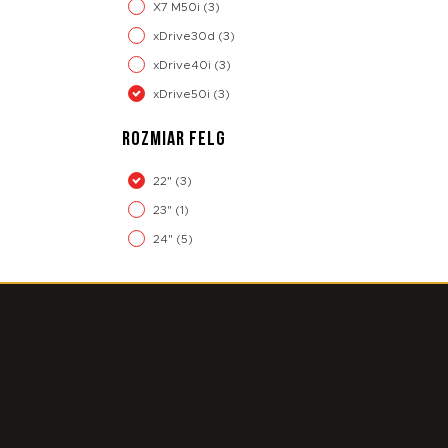
X7 M50i
(3)
xDrive30d
(3)
xDrive40i
(3)
xDrive50i
(3)
ROZMIAR FELG
22"
(3)
23"
(1)
24"
(5)