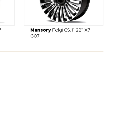
7
Mansory
Felgi CS.11 22" X7
G07