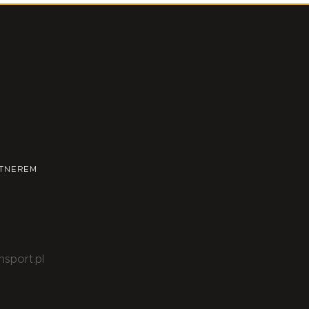
TNEREM
nsport.pl