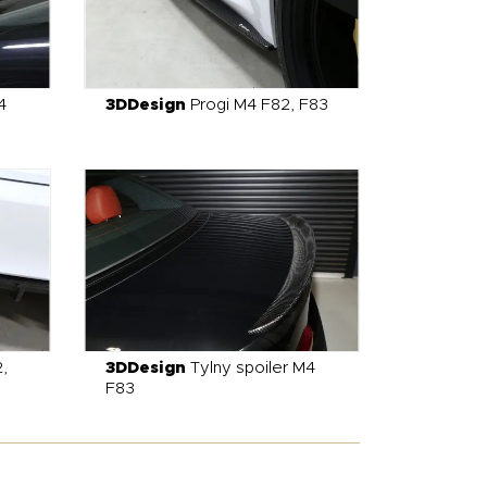
4
3DDesign
Progi M4 F82, F83
,
3DDesign
Tylny spoiler M4
F83