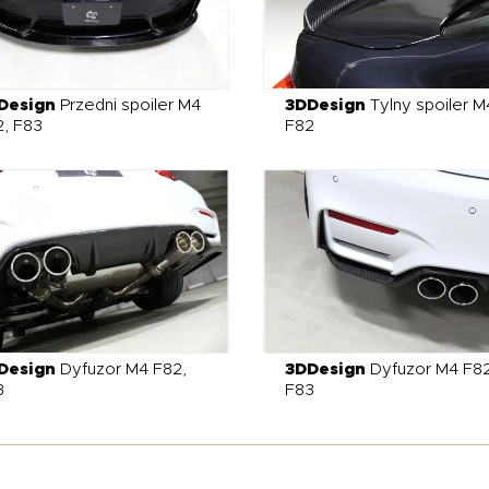
Design
Przedni spoiler M4
3DDesign
Tylny spoiler M
, F83
F82
Design
Dyfuzor M4 F82,
3DDesign
Dyfuzor M4 F82
3
F83