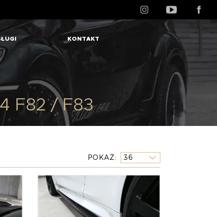
ŁUGI
KONTAKT
 F82 / F83
POKAŻ