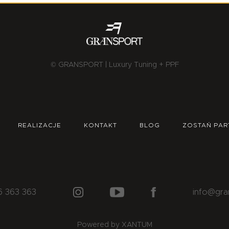
© GRANSPORT | Luxury Tuning + PPF
REALIZACJE
KONTAKT
BLOG
ZOSTAŃ PAR
6 363 363
info@gra
Powered by XANTUM