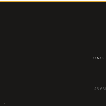
O NAS
+48 66