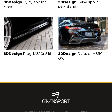
3DDesign
Tylny spoiler
3DDesign
Tylny spoiler
M850i G14
M850i G16
3DDesign
Progi M850i G16
3DDesign
Dyfuzor M850i
G16