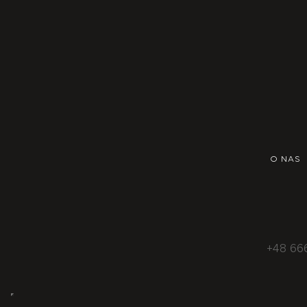
O NAS
+48 66