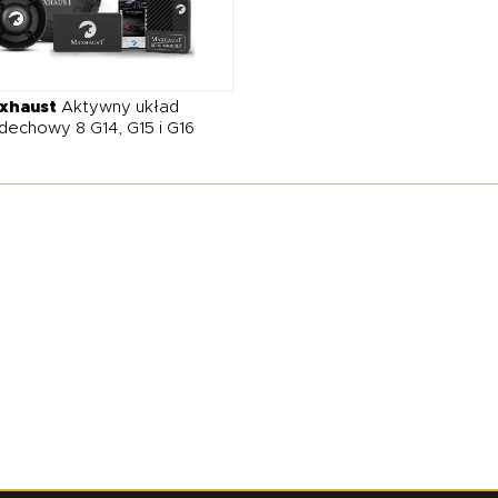
xhaust
Aktywny układ
echowy 8 G14, G15 i G16