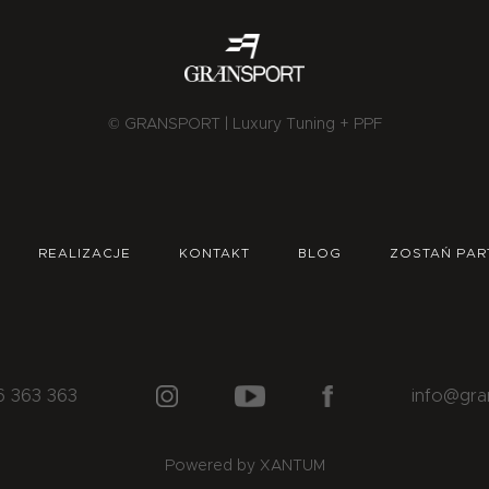
© GRANSPORT | Luxury Tuning + PPF
REALIZACJE
KONTAKT
BLOG
ZOSTAŃ PAR
6 363 363
info@gra
Powered by XANTUM