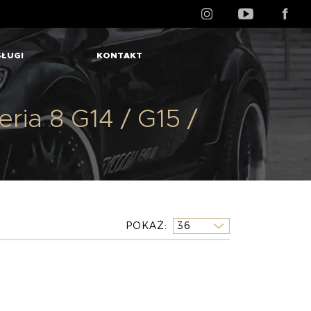
ŁUGI
KONTAKT
a 8 G14 / G15 /
POKAŻ