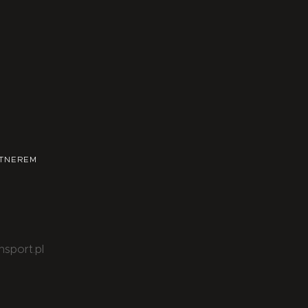
TNEREM
nsport.pl