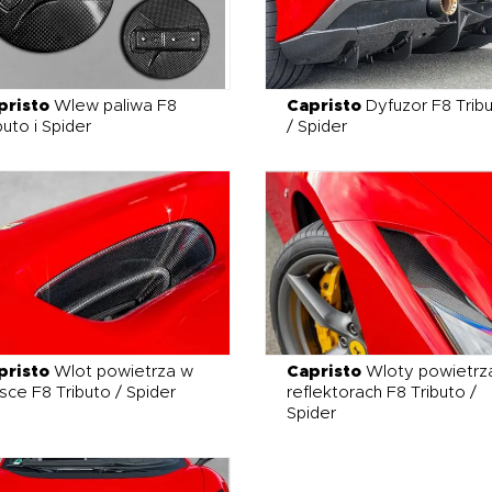
pristo
Wlew paliwa F8
Capristo
Dyfuzor F8 Trib
buto i Spider
/ Spider
pristo
Wlot powietrza w
Capristo
Wloty powietrz
ce F8 Tributo / Spider
reflektorach F8 Tributo /
Spider