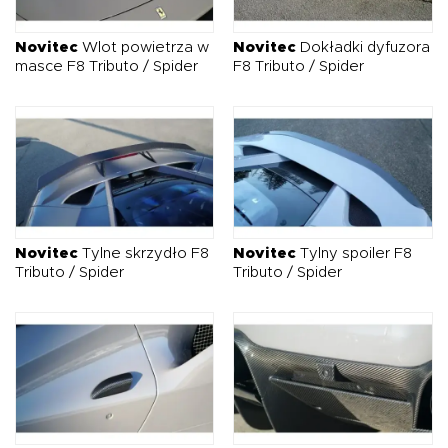
Novitec
Wlot powietrza w
Novitec
Dokładki dyfuzora
masce F8 Tributo / Spider
F8 Tributo / Spider
Novitec
Tylne skrzydło F8
Novitec
Tylny spoiler F8
Tributo / Spider
Tributo / Spider