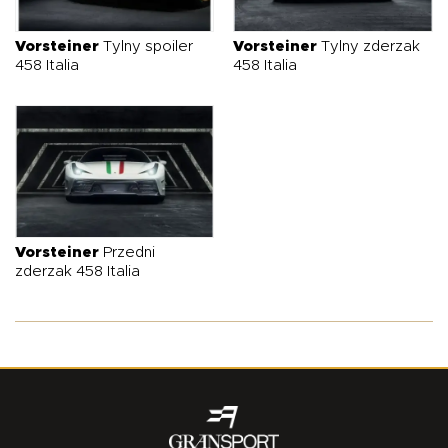
O NAS
OFERTA
BLOG
ZOSTAŃ PARTNEREM
Vorsteiner
Tylny spoiler
Vorsteiner
Tylny zderzak
458 Italia
458 Italia
Vorsteiner
Przedni
zderzak 458 Italia