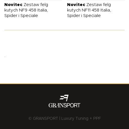
Novitec
Zestaw felg
Novitec
Zestaw felg
kutych NF9 458 Italia,
kutych NF11 458 Italia,
Spider i Speciale
Spider i Speciale
.
© GRANSPORT | Luxury Tuning + PPF