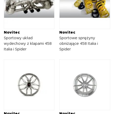
Novitec
Novitec
Sportowy układ
Sportowe sprężyny
wydechowy z klapami 458
obniżające 458 Italia i
Italia i Spider
Spider
Novitec
Novitec