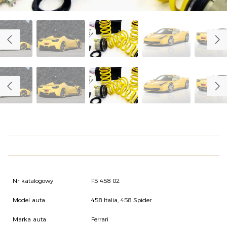
O NAS
OFERTA
BLOG
ZOSTAŃ PARTNEREM
Nr katalogowy
F5 458 02
Model auta
458 Italia, 458 Spider
Marka auta
Ferrari