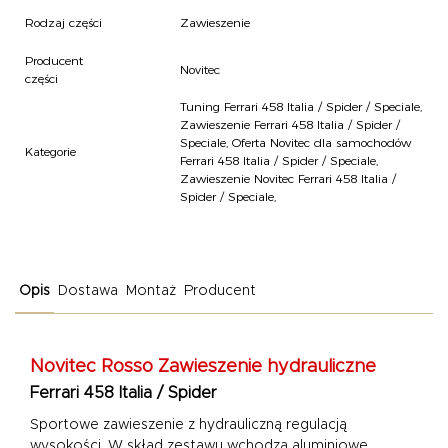
Rodzaj części
Zawieszenie
Producent
Novitec
części
Tuning Ferrari 458 Italia / Spider / Speciale
,
Zawieszenie Ferrari 458 Italia / Spider /
Speciale
,
Oferta Novitec dla samochodów
Kategorie
Ferrari 458 Italia / Spider / Speciale
,
Zawieszenie Novitec Ferrari 458 Italia /
Spider / Speciale
,
Opis
Dostawa
Montaż
Producent
Novitec Rosso Zawieszenie hydrauliczne
Ferrari 458 Italia / Spider
Sportowe zawieszenie z hydrauliczną regulacją
wysokości. W skład zestawu wchodzą aluminiowe